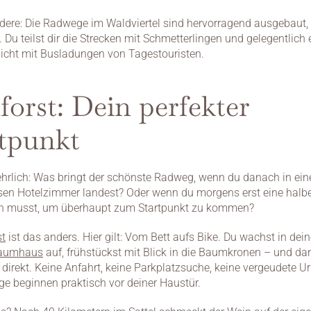
ere: Die Radwege im Waldviertel sind hervorragend ausgebaut, a
 Du teilst dir die Strecken mit Schmetterlingen und gelegentlich 
nicht mit Busladungen von Tagestouristen.
forst: Dein perfekter 
rtpunkt
ehrlich: Was bringt der schönste Radweg, wenn du danach in ein
sen Hotelzimmer landest? Oder wenn du morgens erst eine halbe
en musst, um überhaupt zum Startpunkt zu kommen?
st
Baumhaus
 auf, frühstückst mit Blick in die Baumkronen – und da
 direkt. Keine Anfahrt, keine Parkplatzsuche, keine vergeudete Url
e beginnen praktisch vor deiner Haustür.