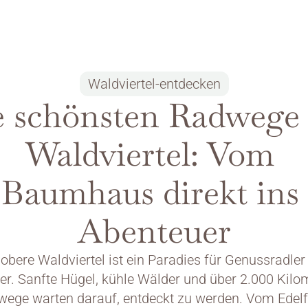
Waldviertel-entdecken
 schönsten Radwege 
Waldviertel: Vom 
Baumhaus direkt ins 
Abenteuer
obere Waldviertel ist ein Paradies für Genussradler 
er. Sanfte Hügel, kühle Wälder und über 2.000 Kilom
ege warten darauf, entdeckt zu werden. Vom Edelfo