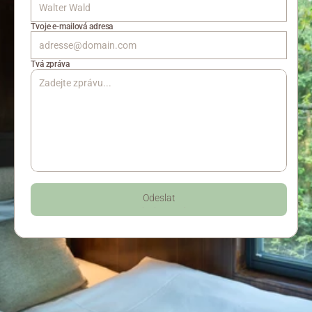
Tvoje e-mailová adresa
Tvá zpráva
Odeslat
Odeslat nyní