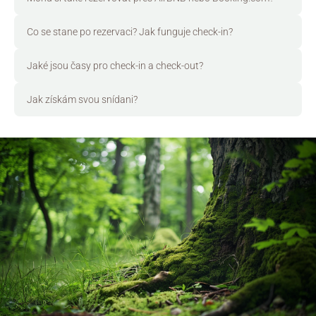
Co se stane po rezervaci? Jak funguje check-in?
Jaké jsou časy pro check-in a check-out?
Jak získám svou snídani?