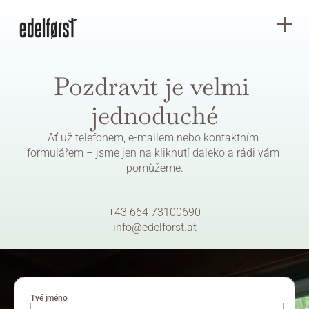
Pozdravit je velmi 
jednoduché
Ať už telefonem, e-mailem nebo kontaktním 
formulářem – jsme jen na kliknutí daleko a rádi vám 
pomůžeme.
+43 664 73100690‬
info@edelforst.at
Tvé jméno