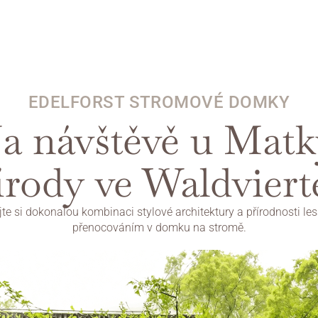
EDELFORST STROMOVÉ DOMKY
a návštěvě u Matky
írody ve Waldviert
jte si dokonalou kombinaci stylové architektury a přírodnosti lesa
přenocováním v domku na stromě.