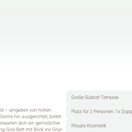
Große Südost-Terrasse
ald – umgeben von hohen 
Platz für 2 Personen: 1x Dop
onne hin ausgerichtet, bietet 
rwarten dich ein gemütlicher 
Rituals Kosmetik
-Size-Bett mit Blick ins Grün 