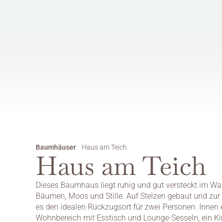
Baumhäuser
Haus am Teich
Haus am Teich
Dieses Baumhaus liegt ruhig und gut versteckt im W
Bäumen, Moos und Stille. Auf Stelzen gebaut und zur S
es den idealen Rückzugsort für zwei Personen. Innen e
Wohnbereich mit Esstisch und Lounge-Sesseln, ein King