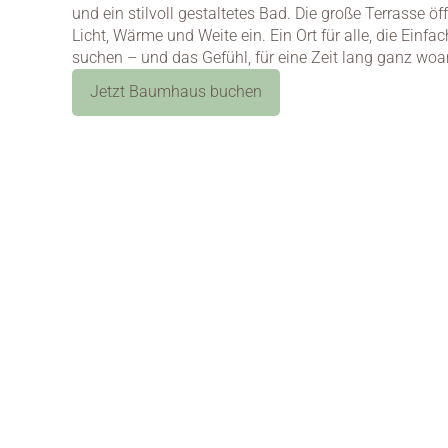
und ein stilvoll gestaltetes Bad. Die große Terrasse ö
Licht, Wärme und Weite ein. Ein Ort für alle, die Einfa
suchen – und das Gefühl, für eine Zeit lang ganz woa
Jetzt Baumhaus buchen
Jetzt buchen