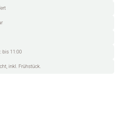
ert
ar
: bis 11:00
ht, inkl. Frühstück.