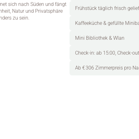
ffnet sich nach Süden und fängt 
Frühstück täglich frisch gelief
chheit, Natur und Privatsphäre 
nders zu sein.
Kaffeeküche & gefüllte Minib
Mini Bibliothek & Wlan
Check-in: ab 15:00, Check-out
Ab € 306 Zimmerpreis pro Nac