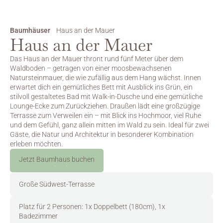
Baumhäuser
Haus an der Mauer
Haus an der Mauer
Das Haus an der Mauer thront rund fünf Meter über dem 
Waldboden – getragen von einer moosbewachsenen 
Natursteinmauer, die wie zufällig aus dem Hang wächst. Innen 
erwartet dich ein gemütliches Bett mit Ausblick ins Grün, ein 
stilvoll gestaltetes Bad mit Walk-in-Dusche und eine gemütliche 
Lounge-Ecke zum Zurückziehen. Draußen lädt eine großzügige 
Terrasse zum Verweilen ein – mit Blick ins Hochmoor, viel Ruhe 
und dem Gefühl, ganz allein mitten im Wald zu sein. Ideal für zwei 
Gäste, die Natur und Architektur in besonderer Kombination 
erleben möchten.
Jetzt Baumhaus buchen
Jetzt buchen
Große Südwest-Terrasse
Platz für 2 Personen: 1x Doppelbett (180cm), 1x 
Badezimmer