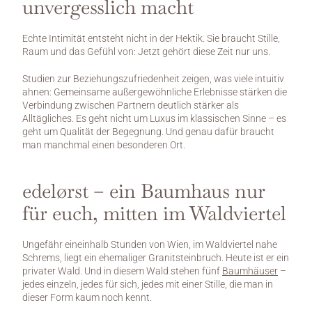
unvergesslich macht
Echte Intimität entsteht nicht in der Hektik. Sie braucht Stille, 
Raum und das Gefühl von: Jetzt gehört diese Zeit nur uns.
Studien zur Beziehungszufriedenheit zeigen, was viele intuitiv 
ahnen: Gemeinsame außergewöhnliche Erlebnisse stärken die 
Verbindung zwischen Partnern deutlich stärker als 
Alltägliches. Es geht nicht um Luxus im klassischen Sinne – es 
geht um Qualität der Begegnung. Und genau dafür braucht 
man manchmal einen besonderen Ort.
edelørst – ein Baumhaus nur 
für euch, mitten im Waldviertel
Ungefähr eineinhalb Stunden von Wien, im Waldviertel nahe 
Schrems, liegt ein ehemaliger Granitsteinbruch. Heute ist er ein 
privater Wald. Und in diesem Wald stehen fünf 
Baumhäuser
 – 
jedes einzeln, jedes für sich, jedes mit einer Stille, die man in 
dieser Form kaum noch kennt.