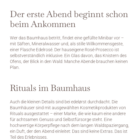
Der erste Abend beginnt schon 
beim Ankommen
Wer das Baumhaus betritt, findet eine gefüllte Minibar vor – 
mit Säften, Mineralwasser und, als stille Willkommensgeste, 
einer Flasche Edelrosé. Der hauseigene Rosé-Prosecco ist 
selbstverständlich inklusive. Ein Glas davon, das Knistern des 
Ofens, der Blick in den Wald: Manche Abende brauchen keinen 
Plan.
Rituals im Baumhaus
Auch die kleinen Details sind bei edelørst durchdacht. Die 
Baumhäuser sind mit ausgewählten Kosmetikprodukten von 
Rituals ausgestattet – einer Marke, die wie kaum eine andere 
für achtsamen Genuss und Selbstfürsorge steht. Eine 
hochwertige Körperpflege nach dem langen Waldspaziergang, 
ein Duft, der den Abend einleitet: Das sind keine Extras. Das ist 
Teil des Erlebnisses.