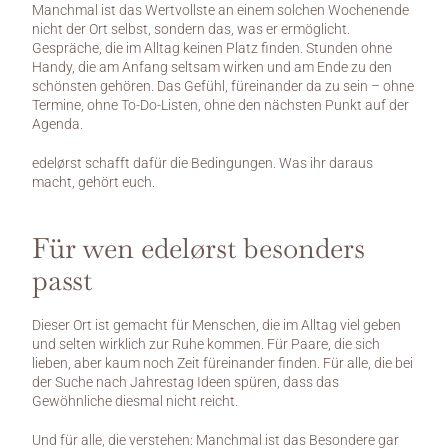
Manchmal ist das Wertvollste an einem solchen Wochenende 
nicht der Ort selbst, sondern das, was er ermöglicht. 
Gespräche, die im Alltag keinen Platz finden. Stunden ohne 
Handy, die am Anfang seltsam wirken und am Ende zu den 
schönsten gehören. Das Gefühl, füreinander da zu sein – ohne 
Termine, ohne To-Do-Listen, ohne den nächsten Punkt auf der 
Agenda.
edelørst schafft dafür die Bedingungen. Was ihr daraus 
macht, gehört euch.
Für wen edelørst besonders 
passt
Dieser Ort ist gemacht für Menschen, die im Alltag viel geben 
und selten wirklich zur Ruhe kommen. Für Paare, die sich 
lieben, aber kaum noch Zeit füreinander finden. Für alle, die bei 
der Suche nach Jahrestag Ideen spüren, dass das 
Gewöhnliche diesmal nicht reicht.
Und für alle, die verstehen: Manchmal ist das Besondere gar 