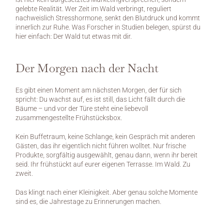
gelebte Realität. Wer Zeit im Wald verbringt, reguliert 
nachweislich Stresshormone, senkt den Blutdruck und kommt 
innerlich zur Ruhe. Was Forscher in Studien belegen, spürst du 
hier einfach: Der Wald tut etwas mit dir.
Der Morgen nach der Nacht
Es gibt einen Moment am nächsten Morgen, der für sich 
spricht: Du wachst auf, es ist still, das Licht fällt durch die 
Bäume – und vor der Türe steht eine liebevoll 
zusammengestellte Frühstücksbox.
Kein Buffetraum, keine Schlange, kein Gespräch mit anderen 
Gästen, das ihr eigentlich nicht führen wolltet. Nur frische 
Produkte, sorgfältig ausgewählt, genau dann, wenn ihr bereit 
seid. Ihr frühstückt auf eurer eigenen Terrasse. Im Wald. Zu 
zweit.
Das klingt nach einer Kleinigkeit. Aber genau solche Momente 
sind es, die Jahrestage zu Erinnerungen machen.