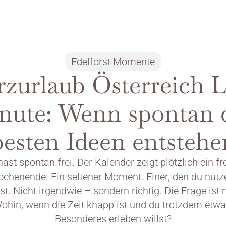
Edelforst Momente
zurlaub Österreich La
nute: Wenn spontan d
besten Ideen entstehe
ast spontan frei. Der Kalender zeigt plötzlich ein fre
chenende. Ein seltener Moment. Einer, den du nutze
lst. Nicht irgendwie – sondern richtig. Die Frage ist n
ohin, wenn die Zeit knapp ist und du trotzdem etwa
Besonderes erleben willst?