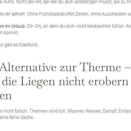
e Ruhe. Nicht die Art, bei der du dich anstrengen musst, sie zu fi
 die dir gehört. Ohne Frühstücksbuffet-Zeiten, ohne Auschecken u
re im Urlaub.
 Ein Ort, an dem du dich nicht beobachtet fühlst. A
in kannst.
r gibt es Edelforst.
Alternative zur Therme – 
, die Liegen nicht erobern 
len
s nicht falsch: Thermen sind toll. Warmes Wasser, Dampf, Entsp
eine feine Sache.