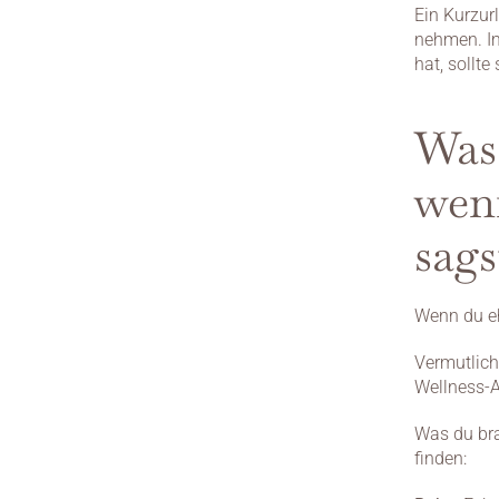
Ein Kurzur
nehmen. Im
hat, sollte
Was 
wen
sags
Wenn du eh
Vermutlich
Wellness-A
Was du bra
finden: