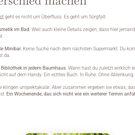
erschied machen
st
 geht es nicht um Überfluss. Es geht um Sorgfalt.
smetik im Bad.
 Weil auch kleine Details zeigen, dass hier jemand
t.
te Minibar.
 Keine Suche nach dem nächsten Supermarkt. Du kom
st da.
e Bibliothek in jedem Baumhaus.
 Wann hast du zuletzt wirklich e
icht auf dem Handy. Ein echtes Buch. In Ruhe. Ohne Ablenkung.
e klingen unspektakulär. Aber zusammen ergeben sie etwas, das 
st: 
Ein Wochenende, das sich nicht wie ein weiterer Termin anfüh