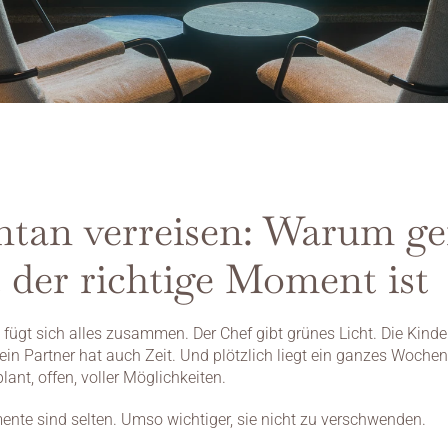
tan verreisen: Warum ge
t der richtige Moment ist
ügt sich alles zusammen. Der Chef gibt grünes Licht. Die Kinder
Dein Partner hat auch Zeit. Und plötzlich liegt ein ganzes Wochen
lant, offen, voller Möglichkeiten.
nte sind selten. Umso wichtiger, sie nicht zu verschwenden.