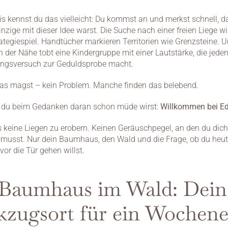
xis kennst du das vielleicht: Du kommst an und merkst schnell, d
inzige mit dieser Idee warst. Die Suche nach einer freien Liege w
rategiespiel. Handtücher markieren Territorien wie Grenzsteine. U
 der Nähe tobt eine Kindergruppe mit einer Lautstärke, die jeden
ngsversuch zur Geduldsprobe macht.
as magst – kein Problem. Manche finden das belebend.
 du beim Gedanken daran schon müde wirst: 
Willkommen bei Ede
es keine Liegen zu erobern. Keinen Geräuschpegel, an den du dich 
usst. Nur dein Baumhaus, den Wald und die Frage, ob du heut
vor die Tür gehen willst.
 Baumhaus im Wald: Dein 
kzugsort für ein Wochen