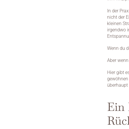
In der Pra
nicht der E
kleinen St
irgendwo in
Entspannu
Wenn du d
Aber wenn
Hier gibt 
gewöhnen m
überhaupt 
Ein
Rüc