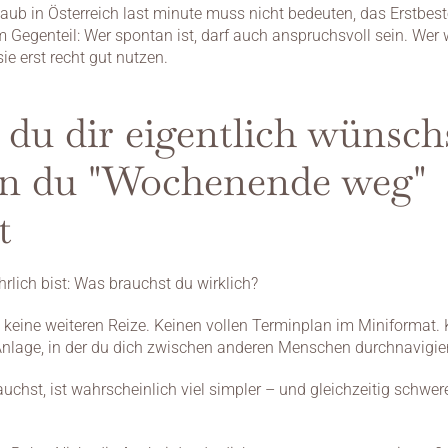
laub in Österreich last minute muss nicht bedeuten, das Erstbest
 Gegenteil: Wer spontan ist, darf auch anspruchsvoll sein. Wer w
 sie erst recht gut nutzen.
du dir eigentlich wünschs
n du "Wochenende weg" 
t
rlich bist: Was brauchst du wirklich?
 keine weiteren Reize. Keinen vollen Terminplan im Miniformat. K
nlage, in der du dich zwischen anderen Menschen durchnavigier
uchst, ist wahrscheinlich viel simpler – und gleichzeitig schwere