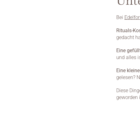
Unt
Bei 
Edelfor
Rituals-Ko
gedacht ha
Eine gefüll
und alles i
Eine klein
gelesen? N
Diese Ding
geworden i