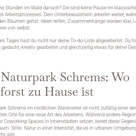
ei Stunden im Wald danach? Die sind keine Pause im klassischen
des Arbeitsprozesses. Dein Unterbewusstsein arbeitet weiter, wäh
en Bäumen gehst. Ideen reifen, Zusammenhänge werden klar, L
wie von selbst.
s Tages hast du nicht nur deine To-do-Liste abgearbeitet. Du ha
 gedacht, kreativ gearbeitet und gleichzeitig etwas für deine Ges
 Naturpark Schrems: Wo 
forst zu Hause ist
rk Schrems im nördlichen Waldviertel ist nicht zufällig einer der 
en Orte für eine neue Art des Arbeitens. Während andere Region
 Coworking-Spaces in Innenstädten setzen, bietet diese Gegend
um. Stille. Natur in einer Intensität, die es in urbanen Umgebun
cht gibt.