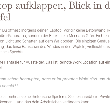
op aufklappen, Blick in di
fel
or: Du öffnest morgens deinen Laptop. Vor dir keine Betonwand, ke
ro-Panorama, sondern der Blick in ein Meer aus Grün. Fichten, 
von Licht und Schatten auf dem Waldboden. Die einzigen Geräusc
g, das leise Rauschen des Windes in den Wipfeln, vielleicht das 
ines Spechts.
ine Fantasie für Aussteiger. Das ist Remote Work Location auf ein
l.
nn schon behaupten, dass er im privaten Wald sitzt und dor
s checkt?"
 ist mehr als eine rhetorische Spielerei. Sie beschreibt ein Privile
kennen – und das dein Arbeitsleben verändern kann.