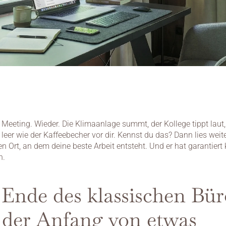
m Meeting. Wieder. Die Klimaanlage summt, der Kollege tippt laut,
 leer wie der Kaffeebecher vor dir. Kennst du das? Dann lies weite
en Ort, an dem deine beste Arbeit entsteht. Und er hat garantiert 
n.
Ende des klassischen Büro
der Anfang von etwas 