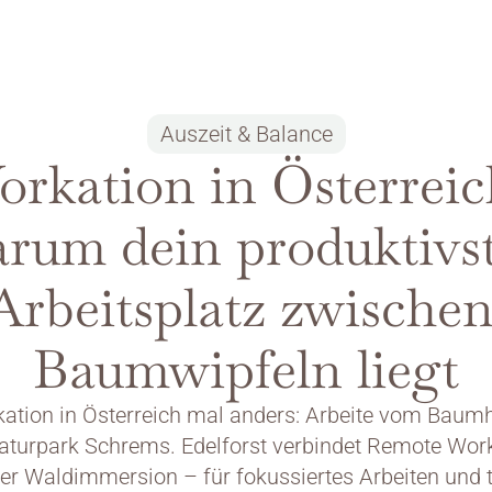
Auszeit & Balance
rkation in Österreich
rum dein produktivst
Arbeitsplatz zwischen
Baumwipfeln liegt
ation in Österreich mal anders: Arbeite vom Baumh
aturpark Schrems. Edelforst verbindet Remote Work
er Waldimmersion – für fokussiertes Arbeiten und ti