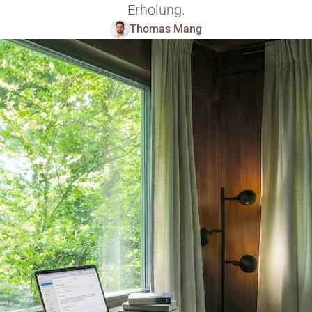
Erholung.
Thomas Mang