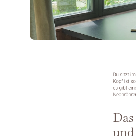
Du sitzt i
Kopf ist so
es gibt ein
Neonröhre
Das 
und 