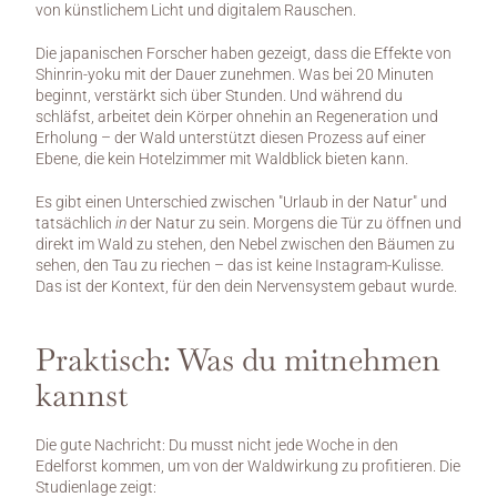
von künstlichem Licht und digitalem Rauschen.
Die japanischen Forscher haben gezeigt, dass die Effekte von 
Shinrin-yoku mit der Dauer zunehmen. Was bei 20 Minuten 
beginnt, verstärkt sich über Stunden. Und während du 
schläfst, arbeitet dein Körper ohnehin an Regeneration und 
Erholung – der Wald unterstützt diesen Prozess auf einer 
Ebene, die kein Hotelzimmer mit Waldblick bieten kann.
Es gibt einen Unterschied zwischen "Urlaub in der Natur" und 
tatsächlich 
in
 der Natur zu sein. Morgens die Tür zu öffnen und 
direkt im Wald zu stehen, den Nebel zwischen den Bäumen zu 
sehen, den Tau zu riechen – das ist keine Instagram-Kulisse. 
Das ist der Kontext, für den dein Nervensystem gebaut wurde.
Praktisch: Was du mitnehmen 
kannst
Die gute Nachricht: Du musst nicht jede Woche in den 
Edelforst kommen, um von der Waldwirkung zu profitieren. Die 
Studienlage zeigt: