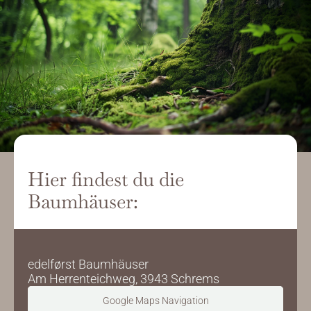
Hier findest du die 
Baumhäuser:
edelførst Baumhäuser
Am Herrenteichweg, 3943 Schrems
Google Maps Navigation