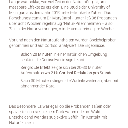
Lange war unklar, wie viel Zeit in der Natur nötig ist, um 
messbare Effekte zu erzielen. Eine Studie der University of 
Michigan aus dem Jahr 2019 lieferte konkrete Zahlen. Das 
Forschungsteam um Dr. MaryCarol Hunter ließ 36 Probanden 
über acht Wochen regelmäßig "Natur-Pillen" nehmen – also 
Zeit in der Natur verbringen, mindestens dreimal pro Woche.
Vor und nach den Naturaufenthalten wurden Speichelproben 
genommen und auf Cortisol analysiert. Die Ergebnisse:
Schon 20 Minuten
 in einer natürlichen Umgebung 
senkten die Cortisolwerte signifikant.
Der 
größte Effekt
 zeigte sich bei 20-30 Minuten 
Aufenthalt: 
etwa 21% Cortisol-Reduktion pro Stunde.
Nach 30 Minuten stiegen die Vorteile weiter an, aber mit 
abnehmender Rate.
Das Besondere: Es war egal, ob die Probanden saßen oder 
spazierten, ob sie in einem Park waren oder im Wald. 
Entscheidend war das subjektive Gefühl, "in Kontakt mit 
Natur" zu sein.