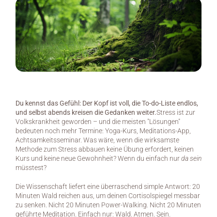
Du kennst das Gefühl: Der Kopf ist voll, die To-do-Liste endlos, 
und selbst abends kreisen die Gedanken weiter.
Stress ist zur 
Volkskrankheit geworden – und die meisten "Lösungen" 
bedeuten noch mehr Termine: Yoga-Kurs, Meditations-App, 
Achtsamkeitsseminar. Was wäre, wenn die wirksamste 
Methode zum Stress abbauen keine Übung erfordert, keinen 
Kurs und keine neue Gewohnheit? Wenn du einfach nur 
da sein
müsstest?
Die Wissenschaft liefert eine überraschend simple Antwort: 20 
Minuten Wald reichen aus, um deinen Cortisolspiegel messbar 
zu senken. Nicht 20 Minuten Power-Walking. Nicht 20 Minuten 
geführte Meditation. Einfach nur: Wald. Atmen. Sein.