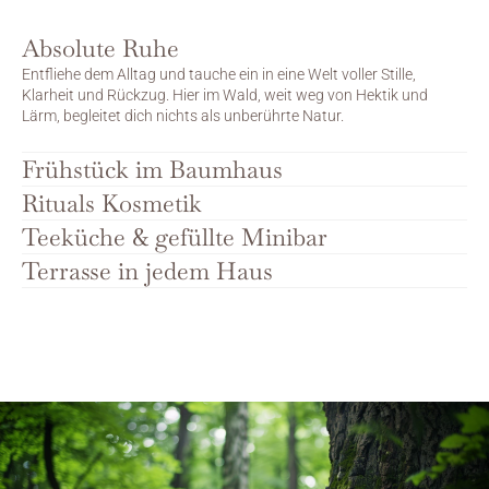
Absolute Ruhe
Entfliehe dem Alltag und tauche ein in eine Welt voller Stille, 
Klarheit und Rückzug. Hier im Wald, weit weg von Hektik und 
Lärm, begleitet dich nichts als unberührte Natur.
Frühstück im Baumhaus
Rituals Kosmetik
Teeküche & gefüllte Minibar
Terrasse in jedem Haus