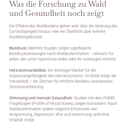
Was die Forschung zu Wald 
und Gesundheit noch zeigt
Die Effekte des Waldbadens gehen weit über die Senkung des 
Cortisolspiegels hinaus. Hier ein Überblick über weitere 
Studienergebnisse:
Blutdruck:
 Mehrere Studien zeigen signifikante 
Blutdrucksenkungen nach Waldaufenthalten – relevant für 
jeden, der unter Hypertonie leidet oder ihr vorbeugen möchte.
Herzratenvariabilität:
 Ein wichtiger Marker für die 
Anpassungsfähigkeit des Nervensystems. Im Wald steigt die 
Variabilität – ein Zeichen für erhöhte Resilienz und bessere 
Stressverarbeitung.
Stimmung und mentale Gesundheit:
 Studien mit dem POMS-
Fragebogen (Profile of Mood States) zeigen konsistent: Nach 
Waldaufenthalten sinken negative Emotionen wie 
Anspannung, Depression, Wut und Verwirrung, während 
Vitalität steigt.