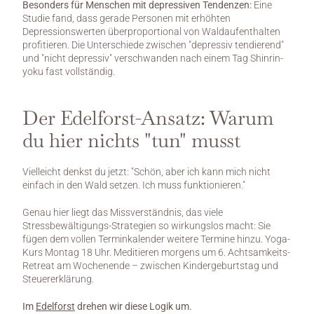
Besonders für Menschen mit depressiven Tendenzen:
 Eine 
Studie fand, dass gerade Personen mit erhöhten 
Depressionswerten überproportional von Waldaufenthalten 
profitieren. Die Unterschiede zwischen "depressiv tendierend" 
und "nicht depressiv" verschwanden nach einem Tag Shinrin-
yoku fast vollständig.
Der Edelforst-Ansatz: Warum 
du hier nichts "tun" musst
Vielleicht denkst du jetzt: "Schön, aber ich kann mich nicht 
einfach in den Wald setzen. Ich muss funktionieren."
Genau hier liegt das Missverständnis, das viele 
Stressbewältigungs-Strategien so wirkungslos macht: Sie 
fügen dem vollen Terminkalender weitere Termine hinzu. Yoga-
Kurs Montag 18 Uhr. Meditieren morgens um 6. Achtsamkeits-
Retreat am Wochenende – zwischen Kindergeburtstag und 
Steuererklärung.
Im 
Edelforst
 drehen wir diese Logik um.