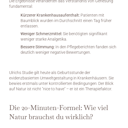
Die Ergebnisse veränderten das Verständnis von Genesung 
fundamental:
Kürzerer Krankenhausaufenthalt:
 Patienten mit 
Baumblick wurden im Durchschnitt einen Tag früher 
entlassen.
Weniger Schmerzmittel:
 Sie benötigten signifikant 
weniger starke Analgetika.
Bessere Stimmung:
 In den Pflegeberichten fanden sich 
deutlich weniger negative Bewertungen.
Ulrichs Studie gilt heute als Geburtsstunde der 
evidenzbasierten Umweltgestaltung in Krankenhäusern. Sie 
bewies erstmals unter kontrollierten Bedingungen: Der Blick 
auf Natur ist nicht "nice to have" – er ist ein Therapiefaktor.
Die 20-Minuten-Formel: Wie viel 
Natur brauchst du wirklich?