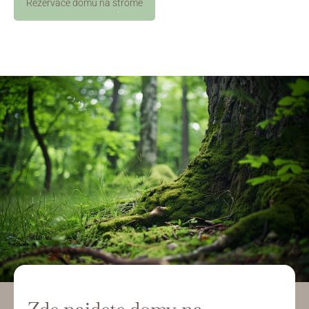
Rezervace domu na stromě
Rezervovat nyní