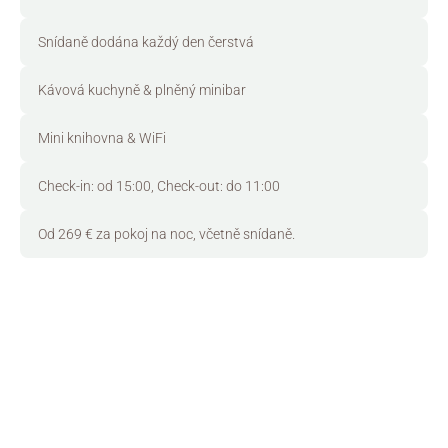
Snídaně dodána každý den čerstvá
Kávová kuchyně & plněný minibar
Mini knihovna & WiFi
Check-in: od 15:00, Check-out: do 11:00
Od 269 € za pokoj na noc, včetně snídaně.