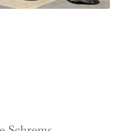
še Schrems