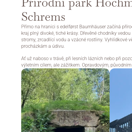
Přírodní park Hochm
Schrems
Přímo na hranici s edelførst Baumhäuser začíná přír
kraj plný divoké, tiché krásy. Dřevěné chodníky vedou 
stromy, zrcadlící vodu a vzácné rostliny. Vyhlídkové v
procházkám a údivu.
Ať už naboso v trávě, při lesních lázních nebo při poz
výletním cílem, ale zážitkem. Opravdovým, původním 