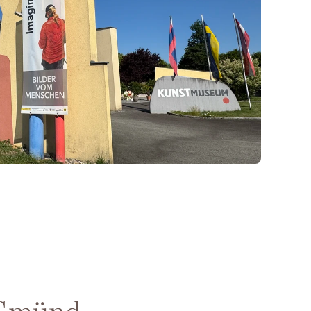
 Gmünd