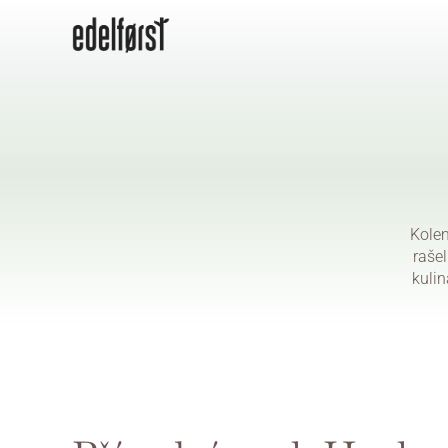
Kolem
rašel
kulin