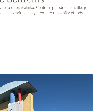
yder a obojživelníků. Centrum přírodních zážitků je 
e a je vzrušujícím výletem pro milovníky přírody.