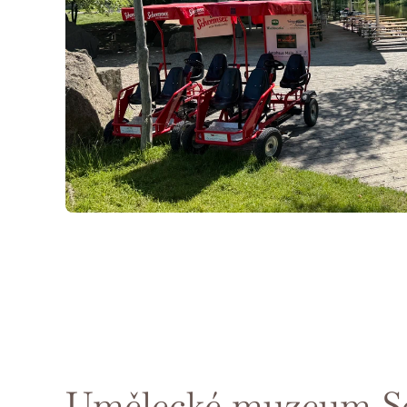
Umělecké muzeum S