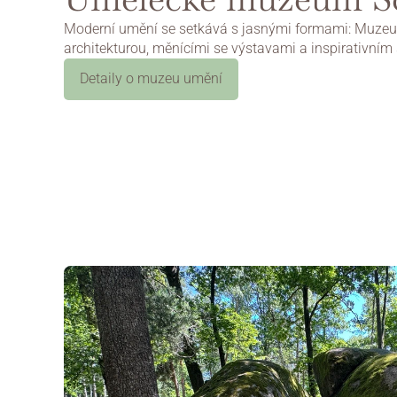
Moderní umění se setkává s jasnými formami: Muze
architekturou, měnícími se výstavami a inspirativní
Detaily o muzeu umění
Na web